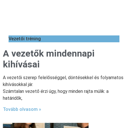
Vezetői tréning
A vezetők mindennapi
kihívásai
A vezetői szerep felelősséggel, döntésekkel és folyamatos
kihívásokkal jár.
Számtalan vezető érzi úgy, hogy minden rajta múlik: a
határidők,
Tovább olvasom »