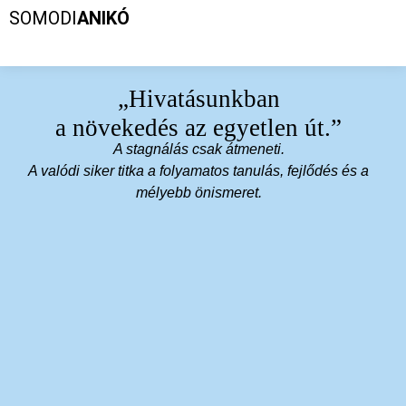
SOMODI
ANIKÓ
„Hivatásunkban
a növekedés az egyetlen út.”​
A stagnálás csak átmeneti.
A valódi siker titka a folyamatos tanulás, fejlődés és a
mélyebb önismeret.