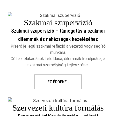
Szakmai szupervízió
Szakmai szupervízió – támogatás a szakmai
dilemmák és nehézségek kezeléséhez
Kísérő jellegű szakmai reflexió a vezetői vagy segítő
munkára.
Cél: az elakadások feloldása, dilemmák körüljárása, a
szakmai személyiség fejlesztése.
EZ ÉRDEKEL
Szervezeti kultúra formálás