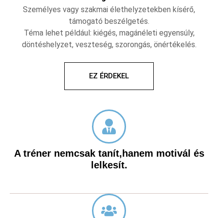
Személyes vagy szakmai élethelyzetekben kísérő,
támogató beszélgetés.
Téma lehet például: kiégés, magánéleti egyensúly,
döntéshelyzet, veszteség, szorongás, önértékelés.
EZ ÉRDEKEL
A tréner nemcsak tanít,hanem motivál és
lelkesít.