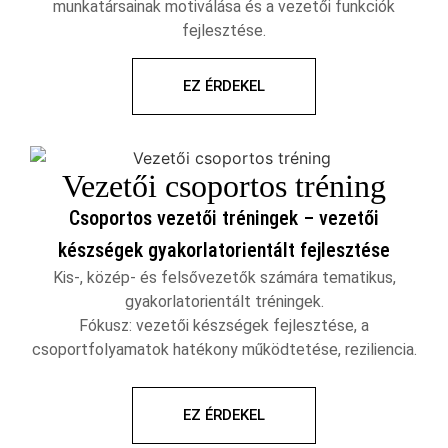
munkatársainak motiválása és a vezetői funkciók
fejlesztése.
EZ ÉRDEKEL
Vezetői csoportos tréning
Csoportos vezetői tréningek – vezetői
készségek gyakorlatorientált fejlesztése
Kis-, közép- és felsővezetők számára tematikus,
gyakorlatorientált tréningek.
Fókusz: vezetői készségek fejlesztése, a
csoportfolyamatok hatékony működtetése, reziliencia.
EZ ÉRDEKEL