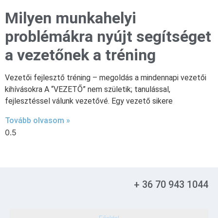
Milyen munkahelyi
problémákra nyújt segítséget
a vezetőnek a tréning
Vezetői fejlesztő tréning – megoldás a mindennapi vezetői
kihívásokra A “VEZETŐ” nem születik; tanulással,
fejlesztéssel válunk vezetővé. Egy vezető sikere
Tovább olvasom »
+ 36 70 943 1044