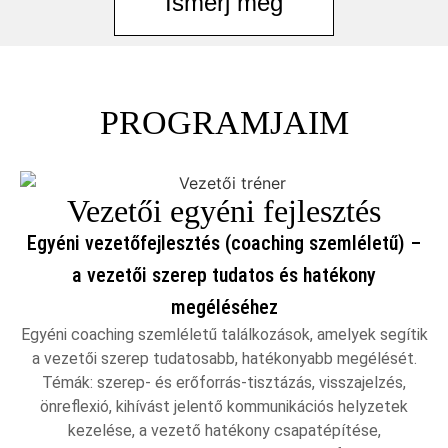
Ismerj meg
PROGRAMJAIM
Vezetői egyéni fejlesztés
Egyéni vezetőfejlesztés (coaching szemléletű) –
a vezetői szerep tudatos és hatékony
megéléséhez
Egyéni coaching szemléletű találkozások, amelyek segítik
a vezetői szerep tudatosabb, hatékonyabb megélését.
Témák: szerep- és erőforrás-tisztázás, visszajelzés,
önreflexió, kihívást jelentő kommunikációs helyzetek
kezelése, a vezető hatékony csapatépítése,