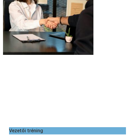
Vezetői tréning