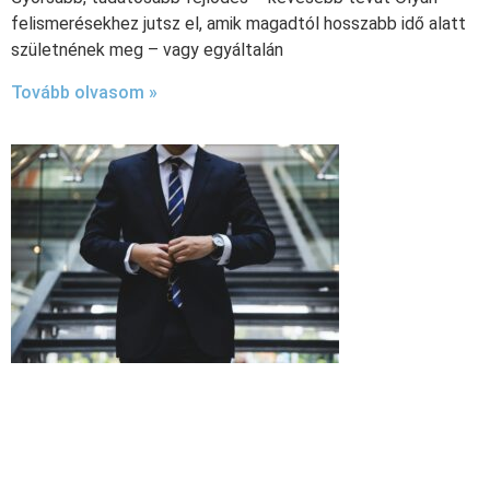
felismerésekhez jutsz el, amik magadtól hosszabb idő alatt
születnének meg – vagy egyáltalán
Tovább olvasom »