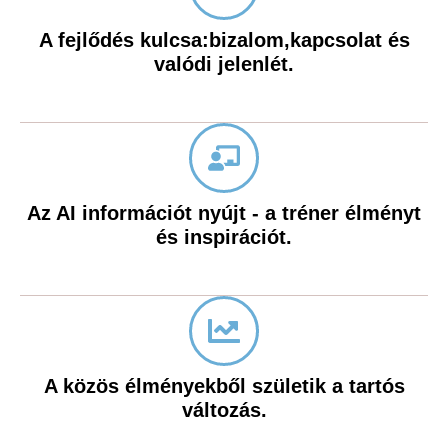
A fejlődés kulcsa:bizalom,kapcsolat és
valódi jelenlét.
Az AI információt nyújt - a tréner élményt
és inspirációt.
A közös élményekből születik a tartós
változás.