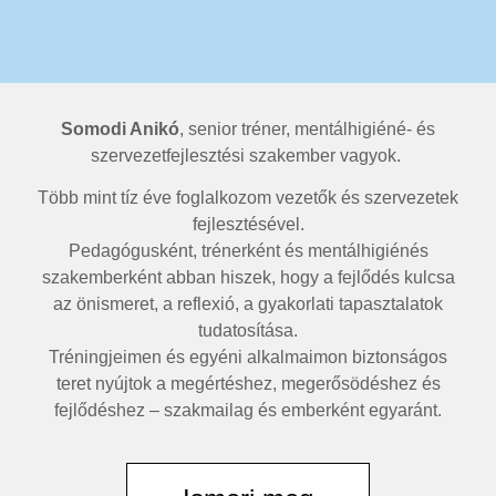
Somodi Anikó
, senior tréner, mentálhigiéné- és
szervezetfejlesztési szakember vagyok.
Több mint tíz éve foglalkozom vezetők és szervezetek
fejlesztésével.
Pedagógusként, trénerként és mentálhigiénés
szakemberként abban hiszek, hogy a fejlődés kulcsa
az önismeret, a reflexió, a gyakorlati tapasztalatok
tudatosítása.
Tréningjeimen és egyéni alkalmaimon biztonságos
teret nyújtok a megértéshez, megerősödéshez és
fejlődéshez – szakmailag és emberként egyaránt.