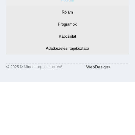
Főoldal
Rólam
Programok
Kapcsolat
Adatkezelési tájékoztató
© 2025 © Minden jog fenntartva!
WebDesign>